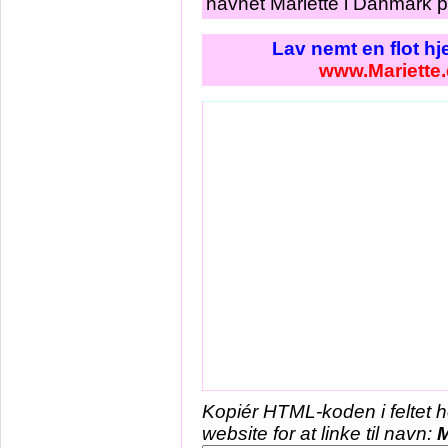
navnet Mariette i Danmark p
Lav nemt en flot h
www.Mariette
Kopiér HTML-koden i feltet 
website for at linke til navn:
M