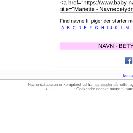
Find navne til piger der starter m
A
B
C
D
E
F
G
H
I
J
K
L
M
NAVN - BET
konta
Navne-databasen er kompileret ud fra
navnesider
på nettet 
•
baby-navne.dk
: Godkendte danske
navne til bør