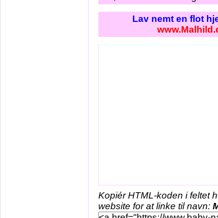
Lav nemt en flot h
www.Malhild.
Kopiér HTML-koden i feltet 
website for at linke til navn:
M