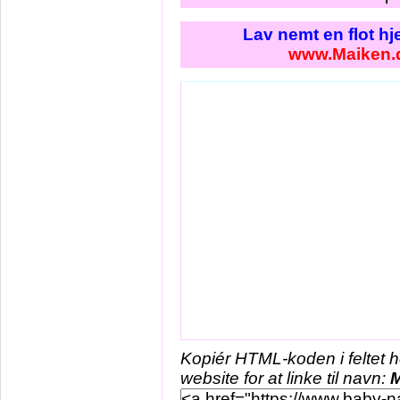
Lav nemt en flot h
www.Maiken.
Kopiér HTML-koden i feltet 
website for at linke til navn:
M