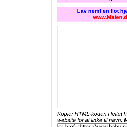
Lav nemt en flot h
www.Maien.
Kopiér HTML-koden i feltet 
website for at linke til navn:
M