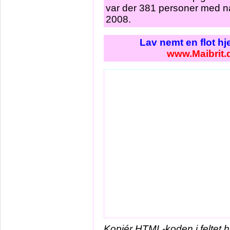
var der 381 personer med na
2008.
Lav nemt en flot h
www.Maibrit.
Kopiér HTML-koden i feltet 