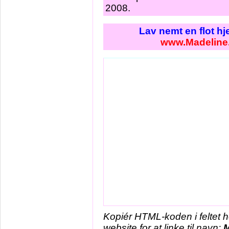
2008.
Lav nemt en flot h
www.Madeline
Kopiér HTML-koden i feltet 
website for at linke til navn:
M