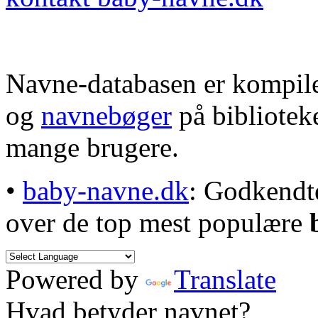
Navne-databasen er kompile
og
navnebøger
på bibliotek
mange brugere.
•
baby-navne.dk
: Godkendt
over de top mest populære
Powered by
Translate
Hvad betyder navnet?