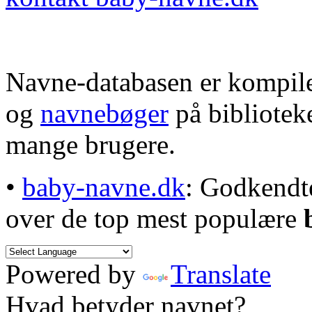
Navne-databasen er kompile
og
navnebøger
på bibliotek
mange brugere.
•
baby-navne.dk
: Godkendt
over de top mest populære
Powered by
Translate
Hvad betyder navnet?