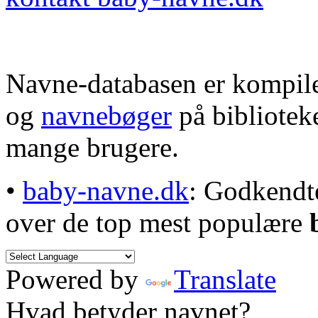
Navne-databasen er kompile
og
navnebøger
på bibliotek
mange brugere.
•
baby-navne.dk
: Godkendt
over de top mest populære
Powered by
Translate
Hvad betyder navnet?