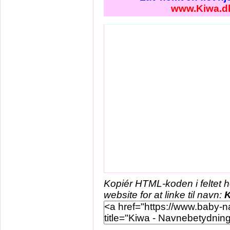
www.Kiwa.d
Kopiér HTML-koden i feltet 
website for at linke til navn: