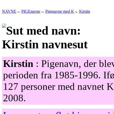
NAVNE
→
PIGEnavne
→
Pigenavne med K
→
Kirstin
Kirstin
: Pigenavn, der blev
perioden fra 1985-1996. Ifø
127 personer med navnet Ki
2008.