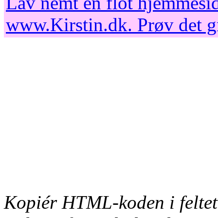
Lav nemt en flot hjemmesid
www.Kirstin.dk
. Prøv det 
Kopiér HTML-koden i feltet