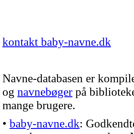
kontakt baby-navne.dk
Navne-databasen er kompile
og
navnebøger
på bibliotek
mange brugere.
•
baby-navne.dk
: Godkendt