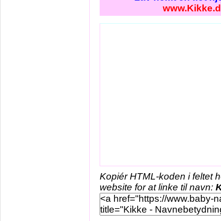
www.Kikke.d
Kopiér HTML-koden i feltet 
website for at linke til navn:
K