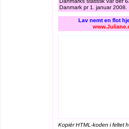
Danmarks statistik var der 
Danmark pr 1. januar 2008.
Lav nemt en flot h
www.Juliane.
Kopiér HTML-koden i feltet 