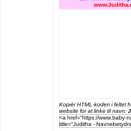
www.Juditha.
Kopiér HTML-koden i feltet 
website for at linke til navn:
J