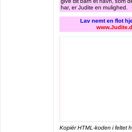
give dit barn et navn, som d
har, er Judite en mulighed.
Lav nemt en flot h
www.Judite.
Kopiér HTML-koden i feltet 