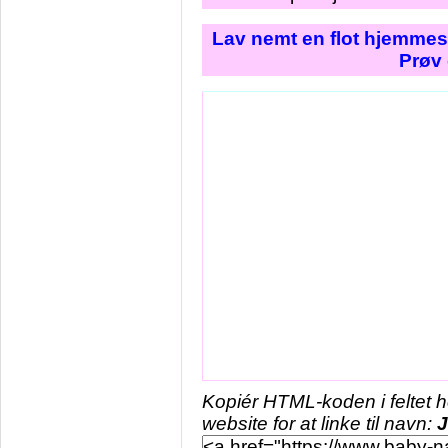
Lav nemt en flot hjemmes
Prøv 
Kopiér HTML-koden i feltet 
website for at linke til navn: