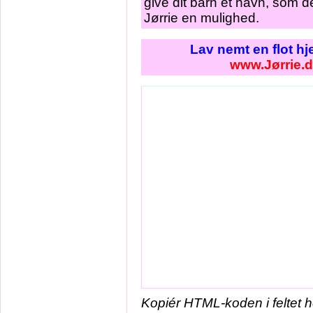
give dit barn et navn, som de
Jørrie en mulighed.
Lav nemt en flot h
www.Jørrie.
Kopiér HTML-koden i feltet 