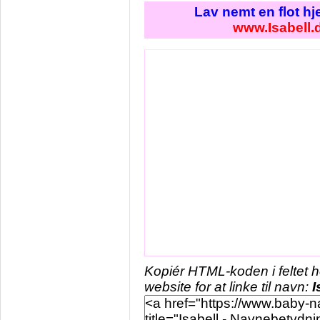
Lav nemt en flot h
www.Isabell.
Kopiér HTML-koden i feltet 
website for at linke til navn:
I