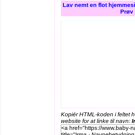
Lav nemt en flot hjemmesi
Prøv 
Kopiér HTML-koden i feltet 
website for at linke til navn:
I