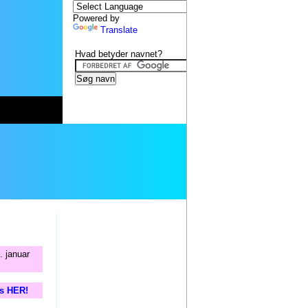
Powered by
Translate
Hvad betyder navnet?
. januar
is HER!