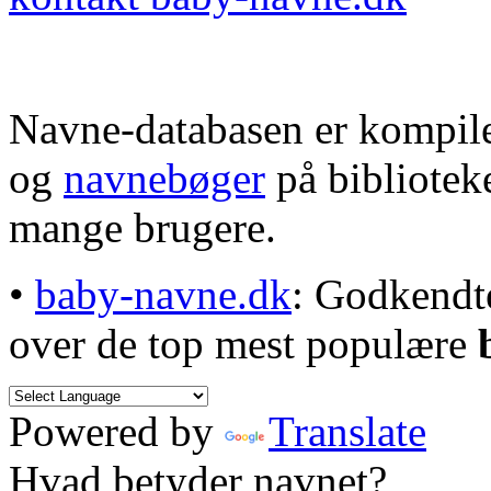
Navne-databasen er kompile
og
navnebøger
på bibliotek
mange brugere.
•
baby-navne.dk
: Godkendt
over de top mest populære
Powered by
Translate
Hvad betyder navnet?