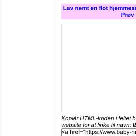
Lav nemt en flot hjemmesi
Prøv 
Kopiér HTML-koden i feltet 
website for at linke til navn:
I