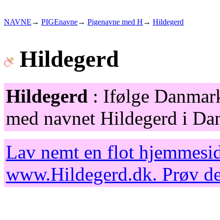
NAVNE
→
PIGEnavne
→
Pigenavne med H
→
Hildegerd
Hildegerd
Hildegerd
: Ifølge Danmarks
med navnet Hildegerd i Dan
Lav nemt en flot hjemmesid
www.Hildegerd.dk
. Prøv d