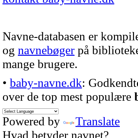
Navne-databasen er kompile
og
navnebøger
på bibliotek
mange brugere.
•
baby-navne.dk
: Godkendt
over de top mest populære
Powered by
Translate
Hvad betyder navnet?