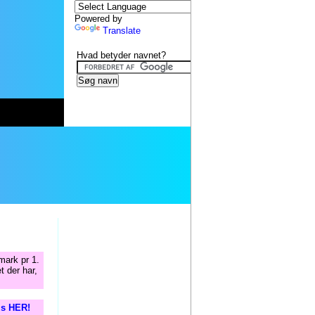
Powered by
Translate
Hvad betyder navnet?
mark pr 1.
t der har,
tis HER!