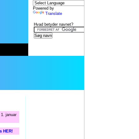
Powered by
Translate
Hvad betyder navnet?
1. januar
is HER!