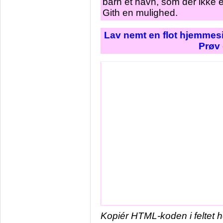
barn et navn, som der ikke e
Gith en mulighed.
Lav nemt en flot hjemmesi
Prøv 
Kopiér HTML-koden i feltet 