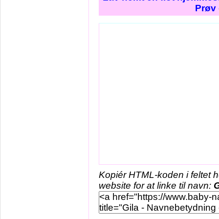
Prøv 
Kopiér HTML-koden i feltet 
website for at linke til navn:
G