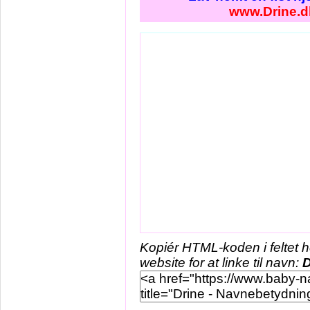
www.Drine.d
Kopiér HTML-koden i feltet 
website for at linke til navn:
D