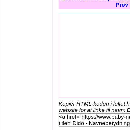
Prøv 
Kopiér HTML-koden i feltet 
website for at linke til navn:
D