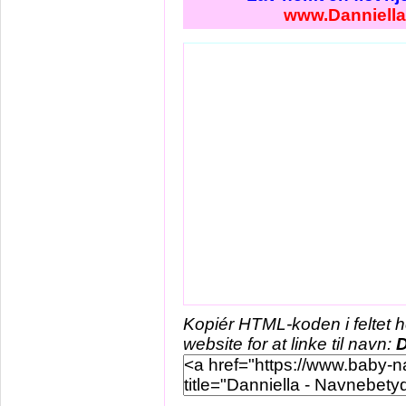
www.Danniella
Kopiér HTML-koden i feltet 
website for at linke til navn:
D