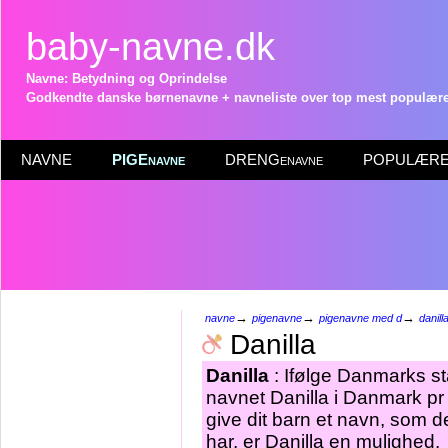
baby-navne.dk
Navne: Betydning og Oprindelse
Godkendte danske børnenavne + navneliste over top mest populære 
NAVNE
PIGEnavne
DRENGenavne
POPULÆRE 
→
→
→
navne
pigenavne
pigenavne med d
danill
Danilla
Danilla
: Ifølge Danmarks st
navnet Danilla i Danmark pr
give dit barn et navn, som d
har, er Danilla en mulighed.