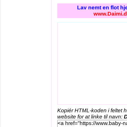
Lav nemt en flot h
www.Daimi.d
Kopiér HTML-koden i feltet 
website for at linke til navn:
D