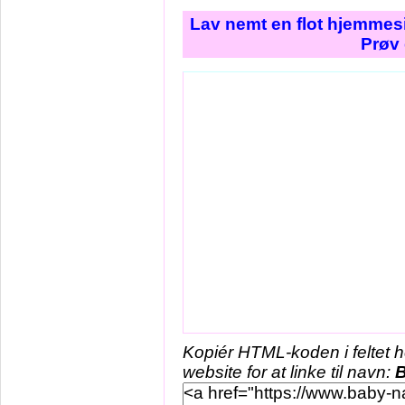
Lav nemt en flot hjemmesi
Prøv 
Kopiér HTML-koden i feltet 
website for at linke til navn:
B