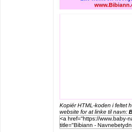
www.Bibiann.
Kopiér HTML-koden i feltet 
website for at linke til navn:
B