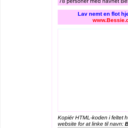
78 personer med navnet Bes
Lav nemt en flot h
www.Bessie.
Kopiér HTML-koden i feltet 
website for at linke til navn:
B