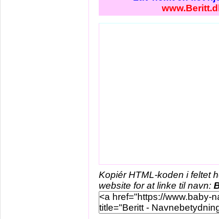
www.Beritt.d
Kopiér HTML-koden i feltet 
website for at linke til navn:
B