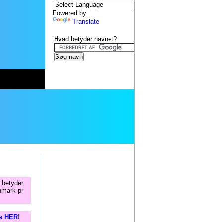
Powered by
Translate
Hvad betyder navnet?
r betyder
nmark pr
is HER!