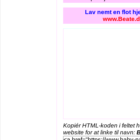
Lav nemt en flot h
www.Beate.
Kopiér HTML-koden i feltet 
website for at linke til navn:
B