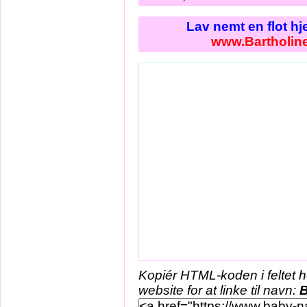
Lav nemt en flot h
www.Bartholin
Kopiér HTML-koden i feltet 
website for at linke til navn:
B