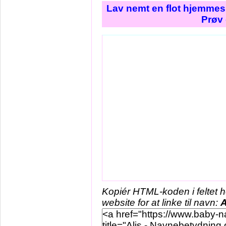
Lav nemt en flot hjemmesi
Prøv 
Kopiér HTML-koden i feltet 
website for at linke til navn:
A