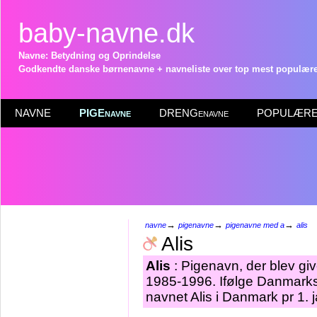
baby-navne.dk
Navne: Betydning og Oprindelse
Godkendte danske børnenavne + navneliste over top mest populære 
NAVNE
PIGEnavne
DRENGenavne
POPULÆRE 
→
→
→
navne
pigenavne
pigenavne med a
alis
Alis
Alis
: Pigenavn, der blev give
1985-1996. Ifølge Danmarks 
navnet Alis i Danmark pr 1. 