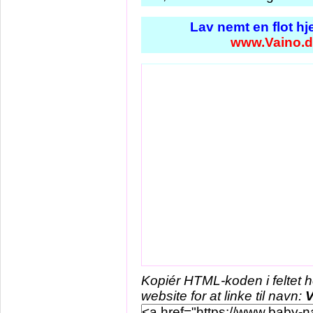
Lav nemt en flot h
www.Vaino.d
Kopiér HTML-koden i feltet 
website for at linke til navn:
V