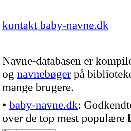
kontakt baby-navne.dk
Navne-databasen er kompile
og
navnebøger
på bibliotek
mange brugere.
•
baby-navne.dk
: Godkendt
over de top mest populære