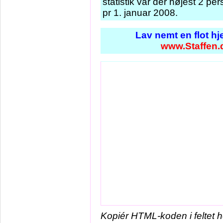
statistik var der højest 2 p
pr 1. januar 2008.
Lav nemt en flot h
www.Staffen.
Kopiér HTML-koden i feltet 