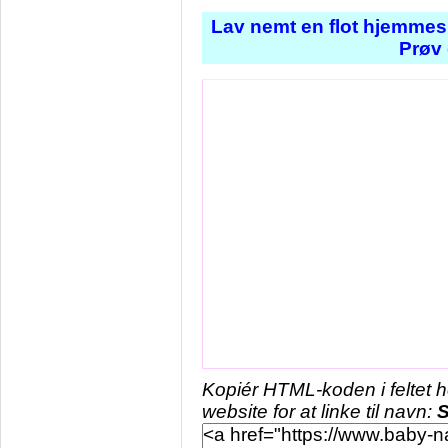
Lav nemt en flot hjemmesi
Prøv 
Kopiér HTML-koden i feltet 
website for at linke til navn: