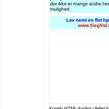
der ikke er mange andre her i
mulighed.
Lav nemt en flot h
www.Siegfrid
Kopiér HTML-koden i feltet 