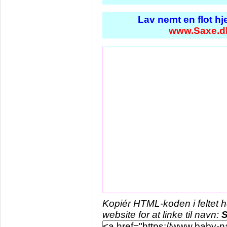
Lav nemt en flot h
www.Saxe.d
Kopiér HTML-koden i feltet 
website for at linke til navn: