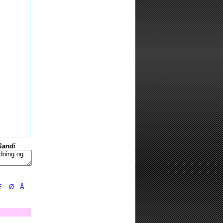
Sandi
Æ
Ø
Å