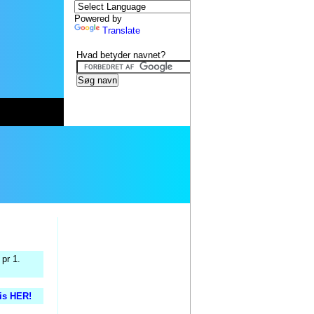
Powered by
Translate
Hvad betyder navnet?
pr 1.
tis HER!