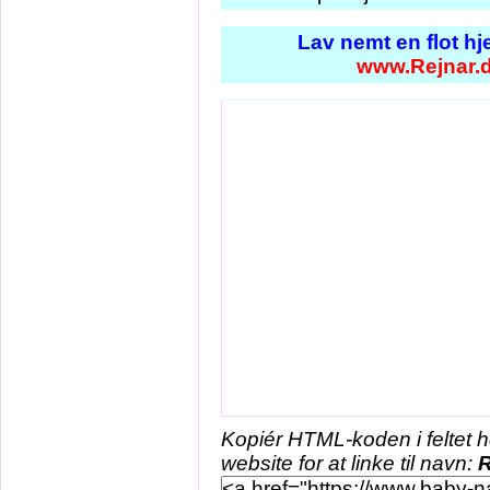
Lav nemt en flot h
www.Rejnar.
Kopiér HTML-koden i feltet 
website for at linke til navn:
R