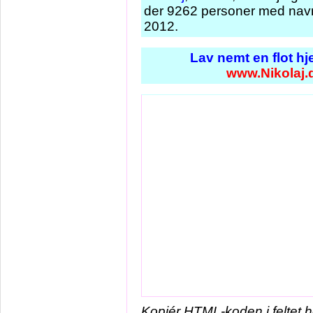
der 9262 personer med navne
2012.
Lav nemt en flot h
www.Nikolaj.
Kopiér HTML-koden i feltet 